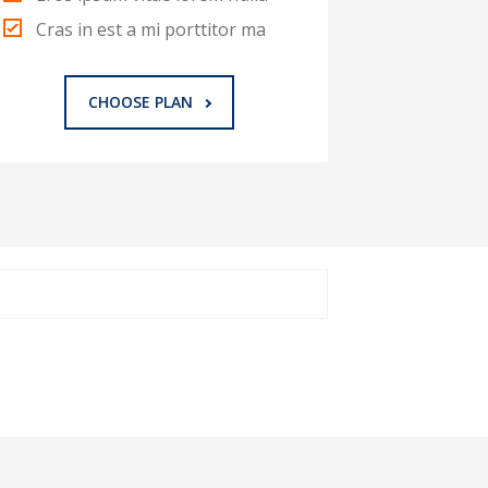
Cras in est a mi porttitor ma
CHOOSE PLAN