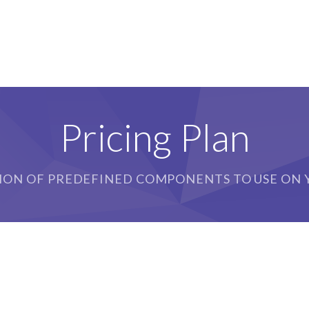
Pricing Plan
ION OF PREDEFINED COMPONENTS TO USE ON Y