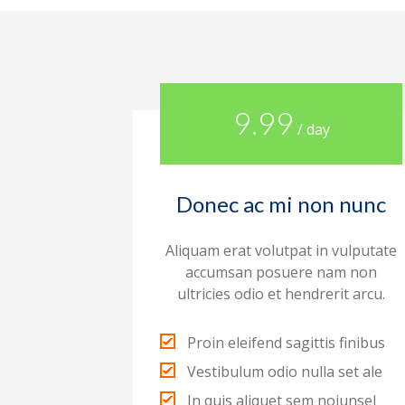
9.99
/ day
Donec ac mi non nunc
Aliquam erat volutpat in vulputate
accumsan posuere nam non
ultricies odio et hendrerit arcu.
Proin eleifend sagittis finibus
Vestibulum odio nulla set ale
In quis aliquet sem noiunsel