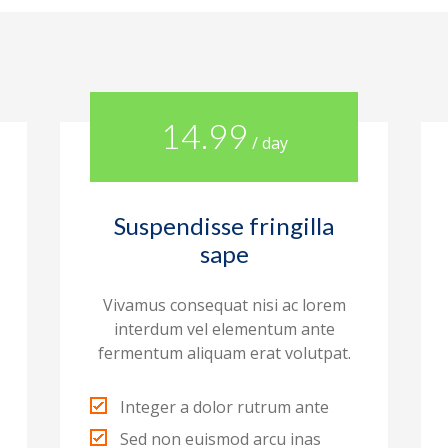
14.99
/ day
Suspendisse fringilla
sape
Vivamus consequat nisi ac lorem
interdum vel elementum ante
fermentum aliquam erat volutpat.
Integer a dolor rutrum ante
Sed non euismod arcu inas