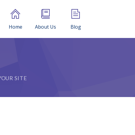
Home
About Us
Blog
OUR SITE