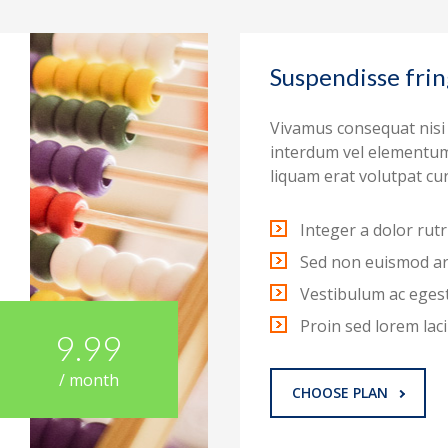
Suspendisse fring
Vivamus consequat nisi 
interdum vel elementu
liquam erat volutpat cur
Integer a dolor rut
Sed non euismod ar
Vestibulum ac eges
Proin sed lorem lacin
9.99
/ month
CHOOSE PLAN