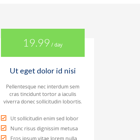
19.99
/ day
Ut eget dolor id nisi
Pellentesque nec interdum sem
cras tincidunt tortor a iaculis
viverra donec sollicitudin lobortis.
Ut sollicitudin enim sed lobor
Nunc risus dignissim metusa
Eros ipsum vitae lorem nulla